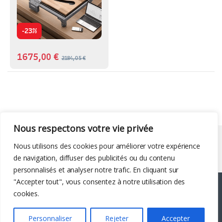
-
23%
1675,00
€
2184,05
€
Nous respectons votre vie privée
Liens utiles
Nous utilisons des cookies pour améliorer votre expérience
de navigation, diffuser des publicités ou du contenu
personnalisés et analyser notre trafic. En cliquant sur
"Accepter tout", vous consentez à notre utilisation des
cookies.
Personnaliser
Rejeter
Accepter