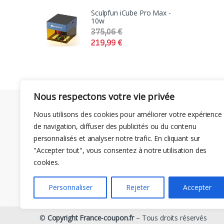
Sculpfun iCube Pro Max -
10w
375,06
€
219,99
€
Nous respectons votre vie privée
Nous utilisons des cookies pour améliorer votre expérience
de navigation, diffuser des publicités ou du contenu
personnalisés et analyser notre trafic. En cliquant sur
"Accepter tout", vous consentez à notre utilisation des
cookies.
Personnaliser
Rejeter
Accepter
©
Copyright France-coupon.fr
– Tous droits réservés