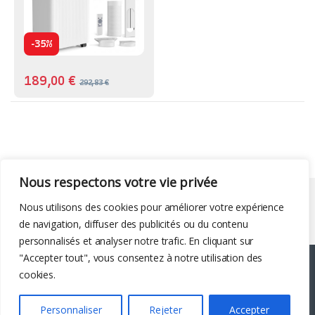
-
35%
189,00
€
292,83
€
Nous respectons votre vie privée
Liens utiles
Nous utilisons des cookies pour améliorer votre expérience
de navigation, diffuser des publicités ou du contenu
personnalisés et analyser notre trafic. En cliquant sur
"Accepter tout", vous consentez à notre utilisation des
cookies.
Personnaliser
Rejeter
Accepter