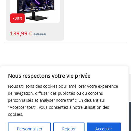
-
30%
139,99
€
199,99
€
Nous respectons votre vie privée
Liens utiles
Nous utilisons des cookies pour améliorer votre expérience
de navigation, diffuser des publicités ou du contenu
personnalisés et analyser notre trafic. En cliquant sur
"Accepter tout", vous consentez à notre utilisation des
cookies.
Personnaliser
Rejeter
Accepter