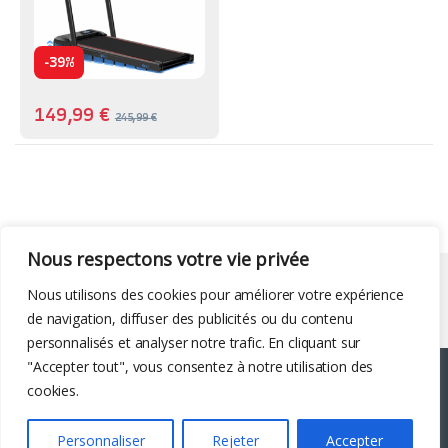
-
39%
149,99
€
245,99
€
Nous respectons votre vie privée
Liens utiles
Nous utilisons des cookies pour améliorer votre expérience
de navigation, diffuser des publicités ou du contenu
personnalisés et analyser notre trafic. En cliquant sur
"Accepter tout", vous consentez à notre utilisation des
cookies.
Personnaliser
Rejeter
Accepter