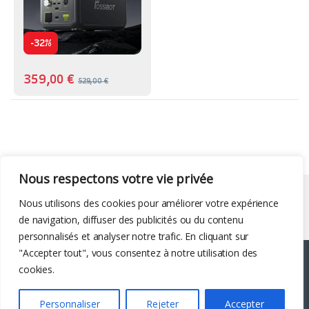
-
32%
359,00
€
529,00
€
Nous respectons votre vie privée
Liens utiles
Nous utilisons des cookies pour améliorer votre expérience
de navigation, diffuser des publicités ou du contenu
personnalisés et analyser notre trafic. En cliquant sur
"Accepter tout", vous consentez à notre utilisation des
cookies.
Personnaliser
Rejeter
Accepter