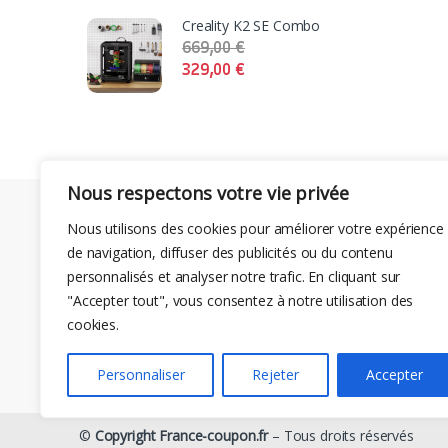
Creality K2 SE Combo
669,00
€
329,00
€
Nous respectons votre vie privée
Nous utilisons des cookies pour améliorer votre expérience
de navigation, diffuser des publicités ou du contenu
personnalisés et analyser notre trafic. En cliquant sur
"Accepter tout", vous consentez à notre utilisation des
cookies.
Personnaliser
Rejeter
Accepter
©
Copyright France-coupon.fr
– Tous droits réservés