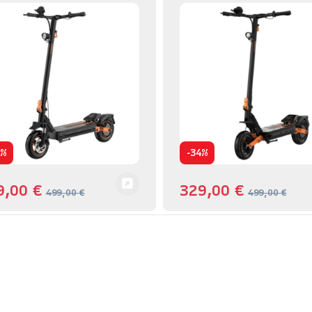
-
0%
34%
9,00
€
329,00
€
499,00
€
499,00
€