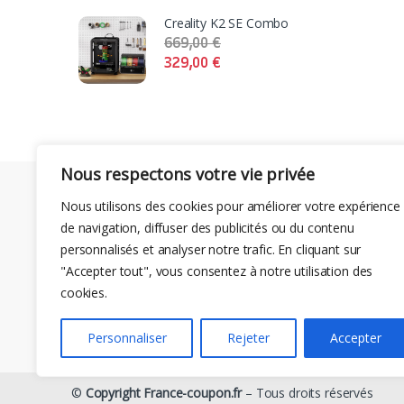
Creality K2 SE Combo
669,00
€
329,00
€
Nous respectons votre vie privée
Nous utilisons des cookies pour améliorer votre expérience
de navigation, diffuser des publicités ou du contenu
personnalisés et analyser notre trafic. En cliquant sur
"Accepter tout", vous consentez à notre utilisation des
cookies.
Personnaliser
Rejeter
Accepter
©
Copyright France-coupon.fr
– Tous droits réservés