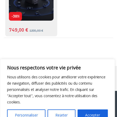
-
38%
749,00
€
1200,00
€
Nous respectons votre vie privée
Liens utiles
Nous utilisons des cookies pour améliorer votre expérience
de navigation, diffuser des publicités ou du contenu
personnalisés et analyser notre trafic. En cliquant sur
"Accepter tout", vous consentez à notre utilisation des
cookies.
Personnaliser
Rejeter
Accepter