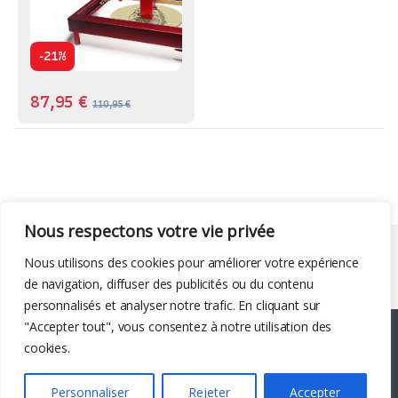
-
21%
87,95
€
110,95
€
Nous respectons votre vie privée
Liens utiles
Nous utilisons des cookies pour améliorer votre expérience
de navigation, diffuser des publicités ou du contenu
personnalisés et analyser notre trafic. En cliquant sur
"Accepter tout", vous consentez à notre utilisation des
cookies.
Personnaliser
Rejeter
Accepter