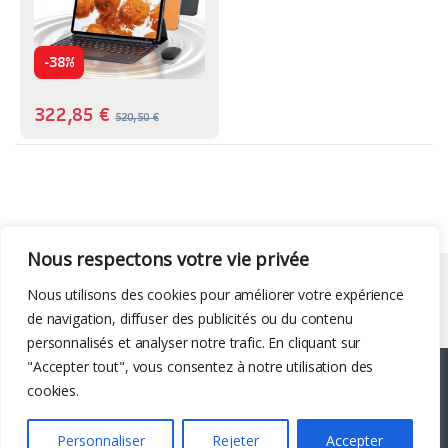
-
38%
322,85
€
520,50
€
Nous respectons votre vie privée
Liens utiles
Nous utilisons des cookies pour améliorer votre expérience
de navigation, diffuser des publicités ou du contenu
personnalisés et analyser notre trafic. En cliquant sur
"Accepter tout", vous consentez à notre utilisation des
cookies.
Personnaliser
Rejeter
Accepter