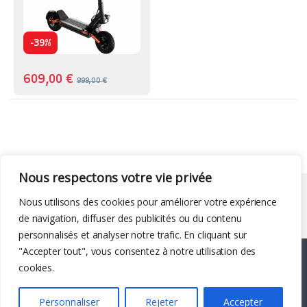
-
39%
609,00
€
999,00
€
Nous respectons votre vie privée
Liens utiles
Nous utilisons des cookies pour améliorer votre expérience
de navigation, diffuser des publicités ou du contenu
personnalisés et analyser notre trafic. En cliquant sur
"Accepter tout", vous consentez à notre utilisation des
cookies.
Personnaliser
Rejeter
Accepter