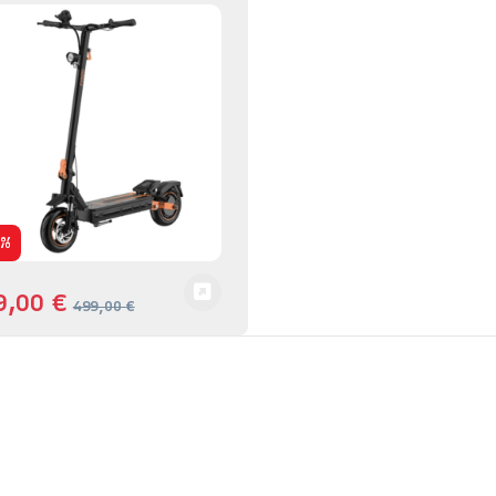
0%
9,00
€
499,00
€