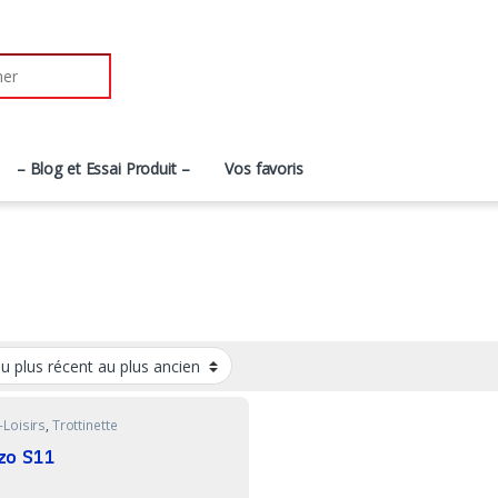
r:
– Blog et Essai Produit –
Vos favoris
-Loisirs
,
Trottinette
zo S11