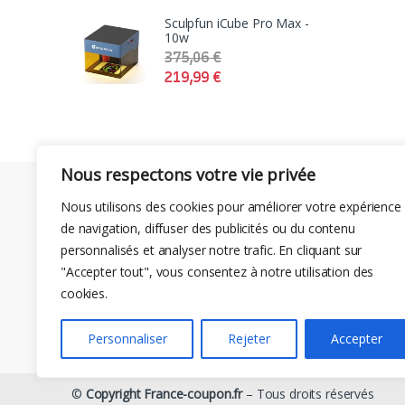
Sculpfun iCube Pro Max -
10w
375,06
€
219,99
€
Nous respectons votre vie privée
Nous utilisons des cookies pour améliorer votre expérience
de navigation, diffuser des publicités ou du contenu
personnalisés et analyser notre trafic. En cliquant sur
"Accepter tout", vous consentez à notre utilisation des
cookies.
Personnaliser
Rejeter
Accepter
©
Copyright France-coupon.fr
– Tous droits réservés