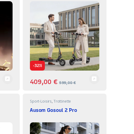
-
32%
409,00
€
599,00
€
Sport-Loisirs
,
Trottinette
Ausom Gosoul 2 Pro