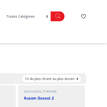
Sport-Loisirs
,
Trottinette
Ausom Gosoul 2