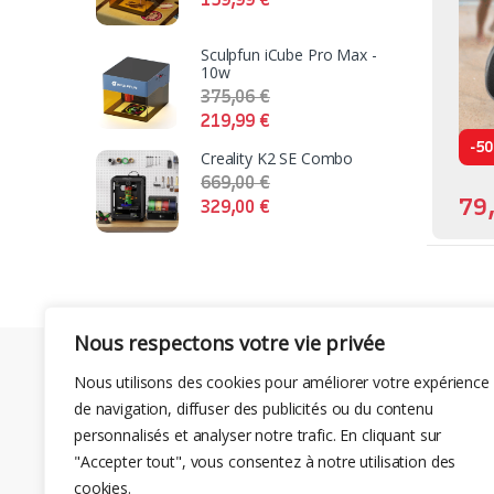
Sculpfun iCube Pro Max -
10w
375,06
€
219,99
€
-
5
Creality K2 SE Combo
669,00
€
79
329,00
€
Nous respectons votre vie privée
Nous utilisons des cookies pour améliorer votre expérience
de navigation, diffuser des publicités ou du contenu
personnalisés et analyser notre trafic. En cliquant sur
"Accepter tout", vous consentez à notre utilisation des
cookies.