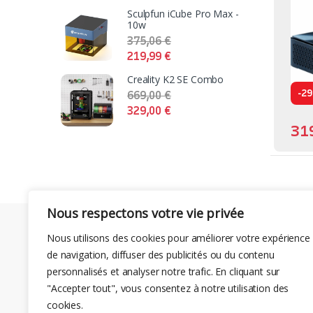
Sculpfun iCube Pro Max -
10w
375,06
€
219,99
€
Creality K2 SE Combo
-
29
669,00
€
329,00
€
31
Nous respectons votre vie privée
Nous utilisons des cookies pour améliorer votre expérience
de navigation, diffuser des publicités ou du contenu
personnalisés et analyser notre trafic. En cliquant sur
"Accepter tout", vous consentez à notre utilisation des
cookies.