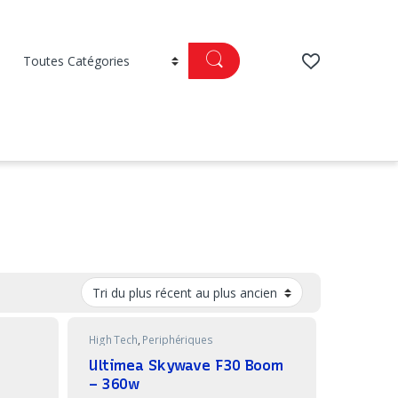
High Tech
,
Periphériques
Ultimea Skywave F30 Boom
– 360w