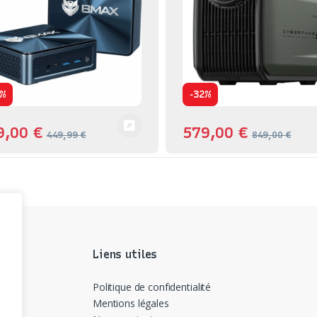
-
%
32%
9,00
€
579,00
€
449,99
€
849,00
€
Liens utiles
Politique de confidentialité
Mentions légales