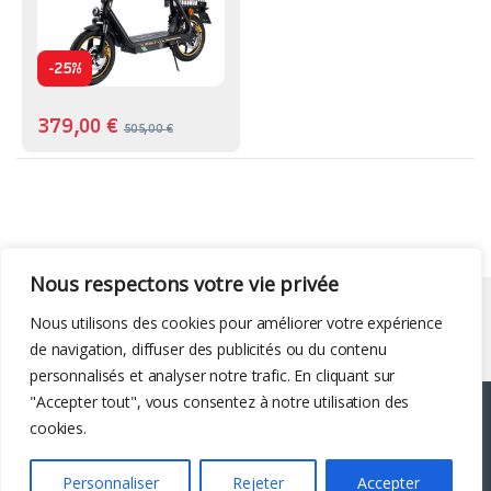
-
25%
379,00
€
505,00
€
Nous respectons votre vie privée
Liens utiles
Nous utilisons des cookies pour améliorer votre expérience
de navigation, diffuser des publicités ou du contenu
personnalisés et analyser notre trafic. En cliquant sur
"Accepter tout", vous consentez à notre utilisation des
cookies.
Personnaliser
Rejeter
Accepter