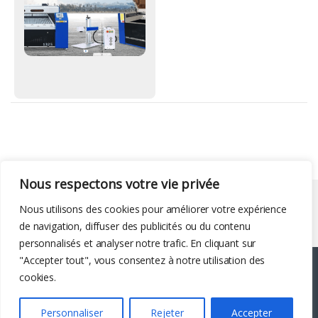
Nous respectons votre vie privée
Liens utiles
Nous utilisons des cookies pour améliorer votre expérience
de navigation, diffuser des publicités ou du contenu
personnalisés et analyser notre trafic. En cliquant sur
"Accepter tout", vous consentez à notre utilisation des
cookies.
Personnaliser
Rejeter
Accepter