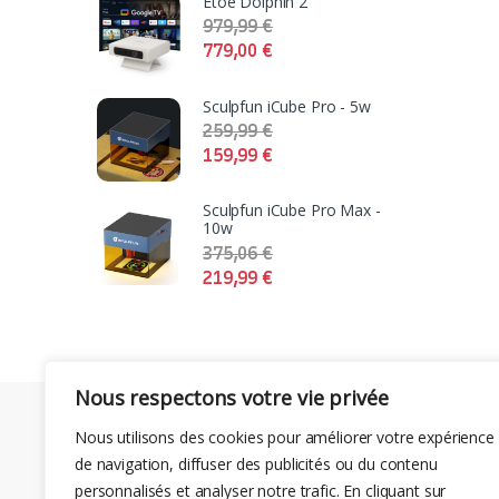
Etoe Dolphin 2
979,99
€
779,00
€
Sculpfun iCube Pro - 5w
259,99
€
159,99
€
Sculpfun iCube Pro Max -
10w
375,06
€
219,99
€
Nous respectons votre vie privée
Nous utilisons des cookies pour améliorer votre expérience
de navigation, diffuser des publicités ou du contenu
personnalisés et analyser notre trafic. En cliquant sur