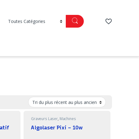
Graveurs Laser
,
Machines
atif
Algolaser Pixi – 10w