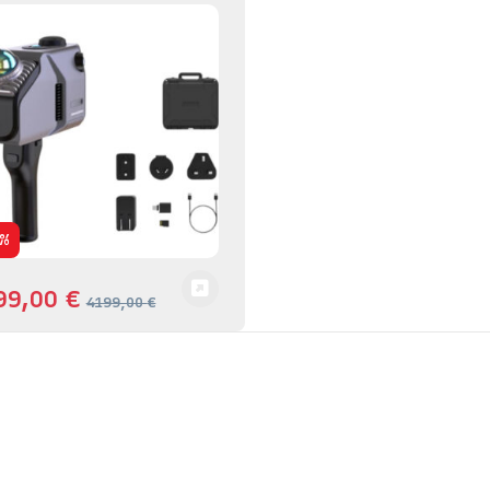
%
99,00
€
4199,00
€