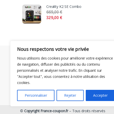
Creality K2 SE Combo
669,00
€
329,00
€
Nous respectons votre vie privée
Nous utilisons des cookies pour améliorer votre expérience
de navigation, diffuser des publicités ou du contenu
personnalisés et analyser notre trafic. En cliquant sur
"Accepter tout", vous consentez à notre utilisation des
cookies.
Personnaliser
Rejeter
Accepter
©
Copyright France-coupon.fr
– Tous droits réservés