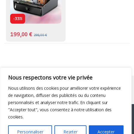
-
33%
199,00
€
299,00
€
Nous respectons votre vie privée
Liens utiles
Nous utilisons des cookies pour améliorer votre expérience
de navigation, diffuser des publicités ou du contenu
personnalisés et analyser notre trafic. En cliquant sur
"Accepter tout", vous consentez à notre utilisation des
cookies.
Personnaliser
Rejeter
Accepter