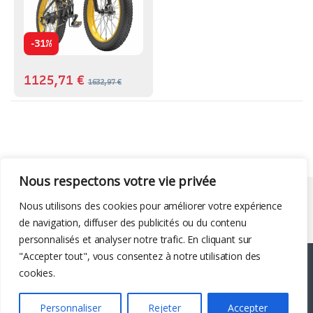
-
31%
1125,71
€
1632,97
€
Nous respectons votre vie privée
Liens utiles
Nous utilisons des cookies pour améliorer votre expérience
de navigation, diffuser des publicités ou du contenu
personnalisés et analyser notre trafic. En cliquant sur
"Accepter tout", vous consentez à notre utilisation des
cookies.
Personnaliser
Rejeter
Accepter